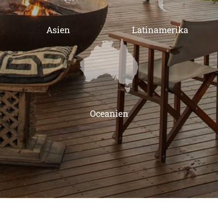
Asien
Latinamerika
Oceanien