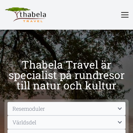
Thabela Travel är
specialist på rundresor
till natur och kultur