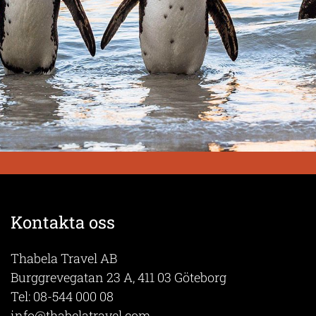
Kontakta oss
Thabela Travel AB
Burggrevegatan 23 A, 411 03 Göteborg
Tel:
08-544 000 08
info@thabelatravel.com